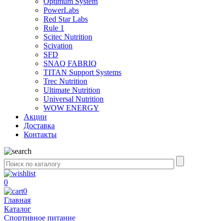
Optimum System
PowerLabs
Red Star Labs
Rule 1
Scitec Nutrition
Scivation
SFD
SNAQ FABRIQ
TITAN Support Systems
Trec Nutrition
Ultimate Nutrition
Universal Nutrition
WOW ENERGY
Акции
Доставка
Контакты
0
0
Главная
Каталог
Спортивное питание