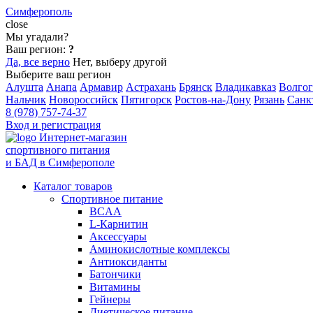
Симферополь
close
Мы угадали?
Ваш регион:
?
Да, все верно
Нет, выберу другой
Выберите ваш регион
Алушта
Анапа
Армавир
Астрахань
Брянск
Владикавказ
Волгог
Нальчик
Новороссийск
Пятигорск
Ростов-на-Дону
Рязань
Санк
8 (978) 757-74-37
Вход и регистрация
Интернет-магазин
спортивного питания
и БАД в Симферополе
Каталог товаров
Спортивное питание
BCAA
L-Карнитин
Аксессуары
Аминокислотные комплексы
Антиоксиданты
Батончики
Витамины
Гейнеры
Диетическое питание