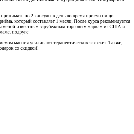
 принимать по 2 капсулы в день во время приема пищи.
иёма, который составляет 1 месяц. После курса рекомендуется
й заменой известным зарубежным торговым маркам из США и
маме, подруге.
иемом магния усиливают терапевтических эффекет. Также,
одарок со скидкой!