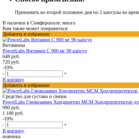
Принимать во второй половине дня по 2 капсулы во врем
В наличии в Симферополе:
много
Вам также может понравиться
Добавить в избранное
Витамины
PowerLabs Витамин С 900 мг 90 капсул
648 руб.
720 руб.
-10%
-
+
В корзину
Добавить в избранное
Средство для сустава и связок
PowerLabs Глюкозамин Хондроитин МСМ Хондропротектор для 
990 руб.
1 100 руб.
-10%
-
+
В корзину
новинка