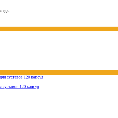
я еды.
суставов 120 капсул