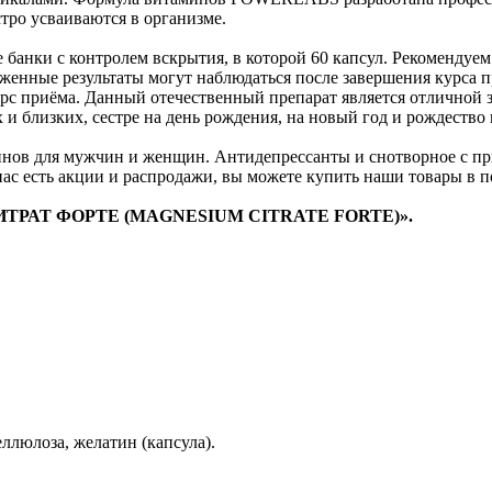
тро усваиваются в организме.
 банки с контролем вскрытия, в которой 60 капсул. Рекомендуем
енные результаты могут наблюдаться после завершения курса пр
урс приёма. Данный отечественный препарат является отлично
 близких, сестре на день рождения, на новый год и рождество 
нов для мужчин и женщин. Антидепрессанты и снотворное с пр
ас есть акции и распродажи, вы можете купить наши товары в п
Й ЦИТРАТ ФОРТЕ (MAGNESIUM CITRATE FORTE)».
ллюлоза, желатин (капсула).