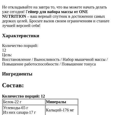
Не откладывайте на завтра то, что вы можете начать делать
уже сегодня! Г
ейнер для набора массы от ONE
NUTRITION
– ваш верный спутник в достижении самых
дерзких целей. Бросьте вызов своим ограничениям и станьте
лучшей версией себя!
Характеристики
Количество порций:
12
Цель:
Восстановление / Выносливость / Набор мышечной массы /
Повышение работоспособности / Повышение тонуса
Ингредиенты
Состав:
Количество порций: 12
Белок-22 г
Минералы
Углеводы-65 г
Кальций-176 мг
Из них сахара-17 г