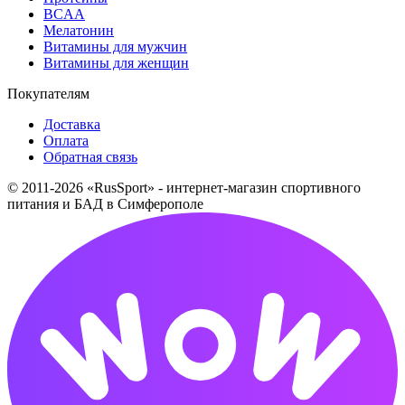
BCAA
Мелатонин
Витамины для мужчин
Витамины для женщин
Покупателям
Доставка
Оплата
Обратная связь
© 2011-2026 «RusSport» - интернет-магазин спортивного
питания и БАД в Симферополе