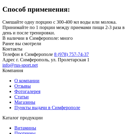
Способ применения:
Смешайте одну порцию с 300-400 мл воды или молока.
Принимайте по 1 порции между приемами пищи 2-3 раза в
день и после тренировки.
В наличии в Симферополе:
много
Ранее вы смотрели
Контакты
Телефон в Симферополе
8 (978) 757-74-37
Адрес
г. Симферополь, ул. Пролетарская 1
info@rus-sport.net
Компания
О компании
Отзывы
Фотогалерея
Статьи
Магазины
Пункты выдачи в Симферополе
Каталог продукции
Витамины
Протеины